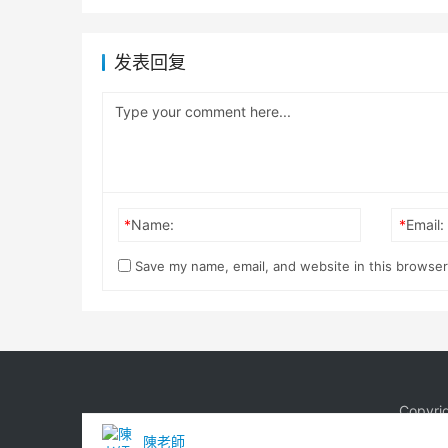
发表回复
*
Name:
*
Email:
Save my name, email, and website in this browser
Copyri
陳老師