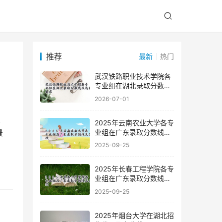
推荐
最新
热门
武汉铁路职业技术学院各
专业组在湖北录取分数线
及选科要求
2026-07-01
2025年云南农业大学各专
业组在广东录取分数线及
景
位次
2025-09-25
2025年长春工程学院各专
业组在广东录取分数线及
位次
2025-09-25
2025年烟台大学在湖北招