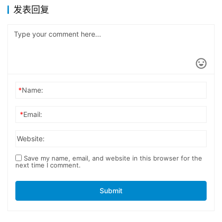
发表回复
*
Name:
*
Email:
Website:
Save my name, email, and website in this browser for the
next time I comment.
Submit