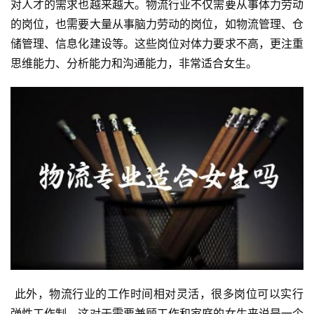
对人才的需求也越来越大。物流行业不仅需要从事体力劳动
的岗位，也需要大量从事脑力劳动的岗位，如物流管理、仓
储管理、信息化建设等。这些岗位对体力要求不高，更注重
思维能力、分析能力和沟通能力，非常适合女生。
 此外，物流行业的工作时间相对灵活，很多岗位可以实行
弹性工作制，这对于需要兼顾工作和家庭的女生来说是一个