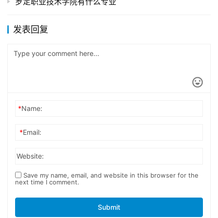
罗定职业技术学院有什么专业
发表回复
*
Name:
*
Email:
Website:
Save my name, email, and website in this browser for the
next time I comment.
Submit