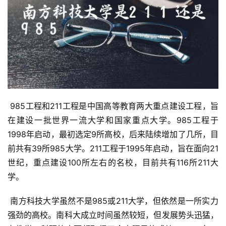
 985工程和211工程是中国高等教育两大重点建设工程，旨
在建设一批世界一流大学和国家重点大学。985工程于
1998年启动，最初选定9所高校，后来陆续增加了几所，目
前共有39所985大学。211工程于1995年启动，旨在面向21
世纪，重点建设100所左右的名校，目前共有116所211大
学。
 南方科技大学虽然不是985或211大学，但依然是一所实力
强劲的高校。南科大成立时间虽然较短，但发展势头迅猛，