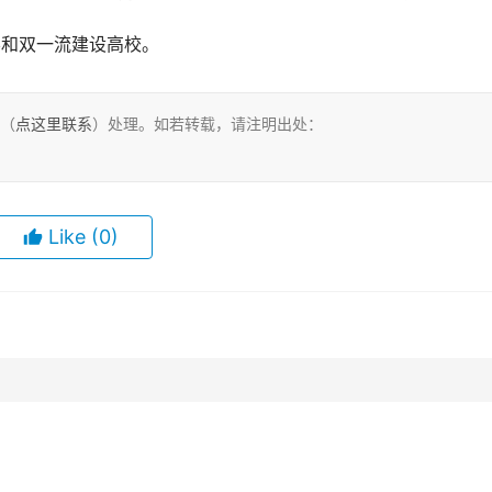
大学和双一流建设高校。
们（
点这里联系
）处理。如若转载，请注明出处：
Like
(0)