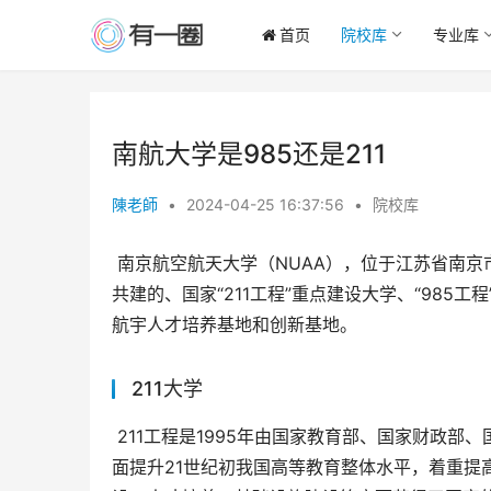
首页
院校库
专业库
南航大学是985还是211
陳老師
•
2024-04-25 16:37:56
•
院校库
 南京航空航天大学（NUAA），位于江苏省南京市，是一所由国家教育部、工业和信息化部、国防科技工业局三部委
共建的、国家“211工程”重点建设大学、“985
航宇人才培养基地和创新基地。
211大学
 211工程是1995年由国家教育部、国家财政部、国家科委（今科技部）三部委联合实施的一项高校建设工程，旨在全
面提升21世纪初我国高等教育整体水平，着重提