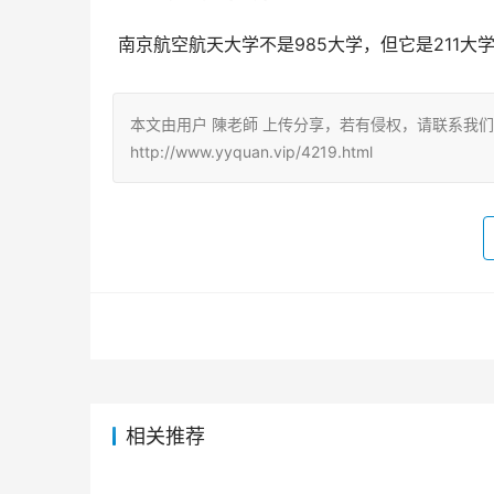
 南京航空航天大学不是985大学，但它是211
本文由用户 陳老師 上传分享，若有侵权，请联系我
http://www.yyquan.vip/4219.html
相关推荐