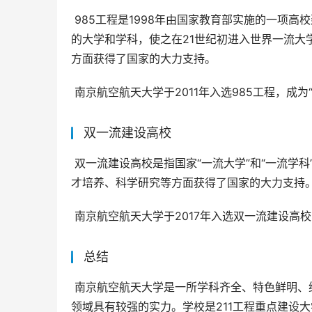
 985工程是1998年由国家教育部实施的一项高校建设工程，旨在着重支持一批具有国际水平、国内领先学科和优势
的大学和学科，使之在21世纪初进入世界一流大
方面获得了国家的大力支持。
 南京航空航天大学于2011年入选985工程，成
双一流建设高校
 双一流建设高校是指国家“一流大学”和“一流学科”建设名单中的高校。入选双一流建设高校的高校，在学科建设、人
才培养、科学研究等方面获得了国家的大力支持
 南京航空航天大学于2017年入选双一流建设高
总结
 南京航空航天大学是一所学科齐全、特色鲜明、综合实力较强的高校，在航空航天、力学、控制科学与工程等学科
领域具有较强的实力。学校是211工程重点建设