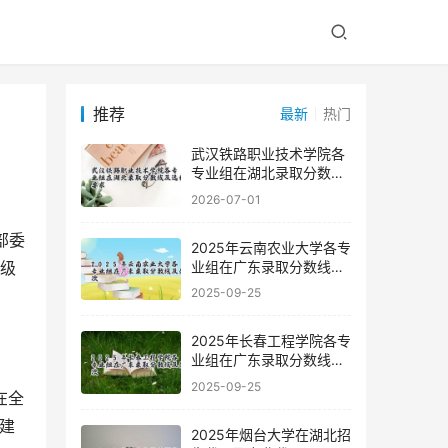
推荐
最新
热门
武汉铁路职业技术学院各
专业组在湖北录取分数线
及选科要求
2026-07-01
2025年云南农业大学各专
业组在广东录取分数线及
家级
位次
2025-09-25
2025年长春工程学院各专
业组在广东录取分数线及
位次
2025-09-25
建
2025年烟台大学在湖北招