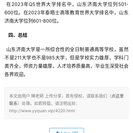
 在2023年QS世界大学排名中，山东济南大学位列501-
600位。在2023年泰晤士高等教育世界大学排名中，山东
济南大学位列601-800位。
  四、总结 
 山东济南大学是一所综合性的全日制普通高等学校，虽然
不是211大学也不是985大学，但是学校实力雄厚，学科门
类齐全，师资力量雄厚，人才培养质量高，毕业生深受社会
各界欢迎。
本文由用户 陳老師 上传分享，若有侵权，请联系我们（
点这里
联系
）处理。如若转载，请注明出处：
http://www.yyquan.vip/4220.html