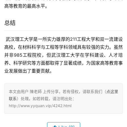
高等教育的最高水平。
总结
 武汉理工大学是一所实力雄厚的211工程大学和双一流建设
高校，在材料科学与工程等学科领域具有较强的实力。虽然
并非985工程院校，但武汉理工大学在学科建设、人才培
养、科学研究等方面都取得了显著成绩，为国家高等教育事
业发展做出了重要贡献。
本文由用户 陳老師 上传分享，若有侵权，请联系我们（
点这里
联系
）处理。如若转载，请注明出处：
http://www.yyquan.vip/4242.html