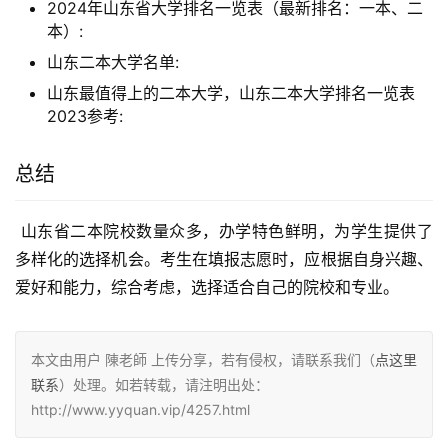
2024年山东省大学排名一览表（最新排名：一本、二
本）:
山东二本大学名单:
山东最值得上的二本大学，山东二本大学排名一览表
2023参考:
总结
 山东省二本院校数量众多，办学特色鲜明，为学生提供了
多样化的选择机会。考生在填报志愿时，应根据自身兴趣、
爱好和能力，综合考虑，选择适合自己的院校和专业。
本文由用户 陳老師 上传分享，若有侵权，请联系我们（
点这里
联系
）处理。如若转载，请注明出处：
http://www.yyquan.vip/4257.html