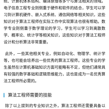
统、计算机体系结构、编译原理等多个与算法相关的领域。
电子信息工程专业则侧重于硬件和软件的结合，学生可以学
习到计算机硬件、嵌入式系统、通信网络等相关知识，这些
知识对于算法工程师在实际工作中实现算法也很有帮助。数
学专业则侧重于数学理论的学习，学生可以学习到离散数
学、概率论、统计学等相关知识，这些知识对于算法工程师
设计和分析算法非常重要。
 此外，一些其他相关专业，例如自动化、物理学、统计学
等，也可能会培养出一些优秀的算法工程师。这些专业的学
生虽然在计算机基础知识方面可能略有不足，但他们通常具
有较强的数学基础和逻辑思维能力，这也是成为一名优秀算
法工程师所必需的。
算法工程师需要的技能
 除了以上提到的专业知识之外，算法工程师还需要具备以