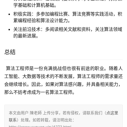
学基础和计算机基础。
积极实践：多参加编程比赛、算法竞赛等实践活动，积
累编程经验和算法设计能力。
关注前沿技术：多阅读相关文献和资料，关注算法领域
的最新进展。
总结
 算法工程师是一份充满挑战但也很有前途的职业。随着人
工智能、大数据等技术的不断发展，算法工程师的需求量还
会继续增长。因此，如果对算法感兴趣，并具备相关能力，
那么不妨考虑成为一名算法工程师。
本文由用户 陳老師 上传分享，若有侵权，请联系我们（
点这里
联系
）处理。如若转载，请注明出处：
http://www.yyquan.vip/4272.html