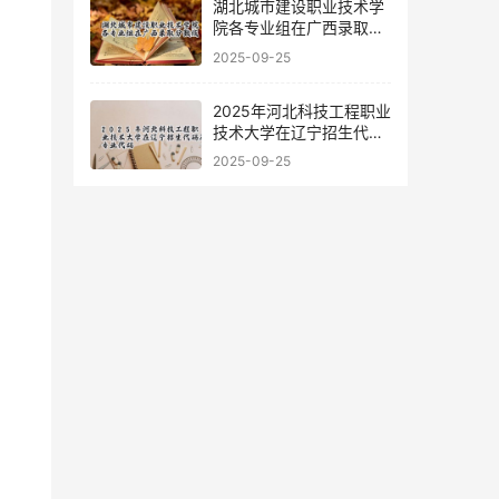
湖北城市建设职业技术学
院各专业组在广西录取分
数线
2025-09-25
2025年河北科技工程职业
技术大学在辽宁招生代码
及专业代码
2025-09-25