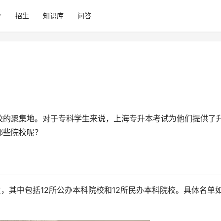
招生
知识库
问答
校的聚集地。对于专科学生来说，上海专升本考试为他们提供了
哪些院校呢？
生，其中包括12所公办本科院校和12所民办本科院校。具体名单