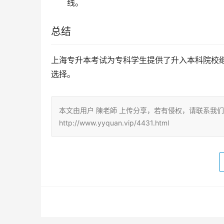
线。
总结
上海专升本考试为专科学生提供了升入本科院校
选择。
本文由用户 陳老師 上传分享，若有侵权，请联系我
http://www.yyquan.vip/4431.html