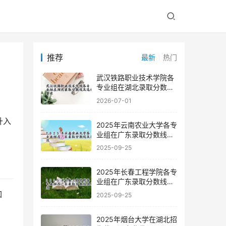
推荐
最新
热门
武汉铁路职业技术学院各
专业组在湖北录取分数线
及选科要求
2026-07-01
升入
2025年云南农业大学各专
业组在广东录取分数线及
位次
2025-09-25
2025年长春工程学院各专
业组在广东录取分数线及
位次
如
2025-09-25
2025年烟台大学在湖北招