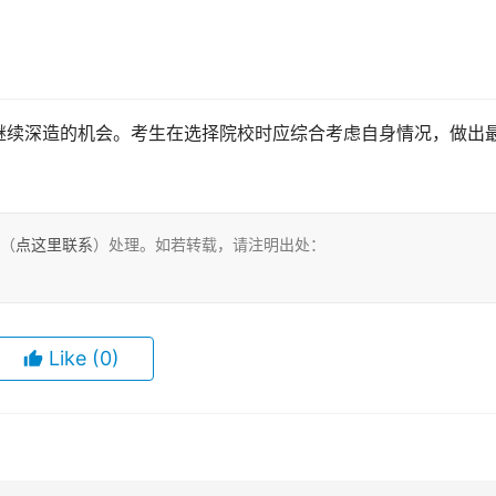
继续深造的机会。考生在选择院校时应综合考虑自身情况，做出
们（
点这里联系
）处理。如若转载，请注明出处：
Like
(0)