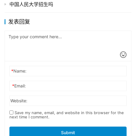
中国人民大学招生吗
发表回复
*
Name:
*
Email:
Website:
Save my name, email, and website in this browser for the
next time I comment.
Submit