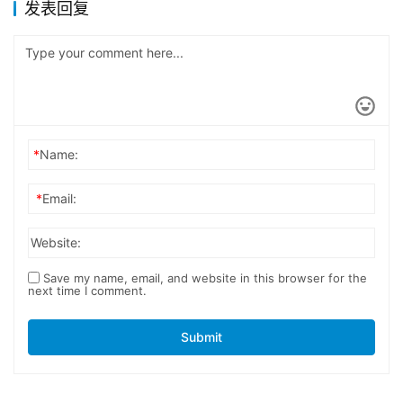
发表回复
*
Name:
*
Email:
Website:
Save my name, email, and website in this browser for the
next time I comment.
Submit