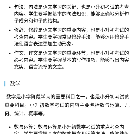
句法：句法是语文学习的关键，也是小升初考试的考查
内容。学生要掌握基本的句法知识，能够正确地分析句
子成分和句子的结构。
修辞：修辞是语文学习的重要内容，也是小升初考试的
考查内容。学生要掌握常见修辞手法，能够运用修辞手
法使语言表达更加生动形象。
作文：作文是语文学习的重要环节，也是小升初考试的
必考内容。学生要掌握基本的写作技巧，能够写出内容
充实、语言流畅的文章。
数学
 数学是小学阶段学习的重要科目之一，也是小升初考试的
重要科目。小升初数学考试的内容主要包括数与运算、几
何、统计、概率等。
数与运算：数与运算是小升初数学考试的重点考查内
容。学生要掌握基本的数的概念和运算方法，能够熟练