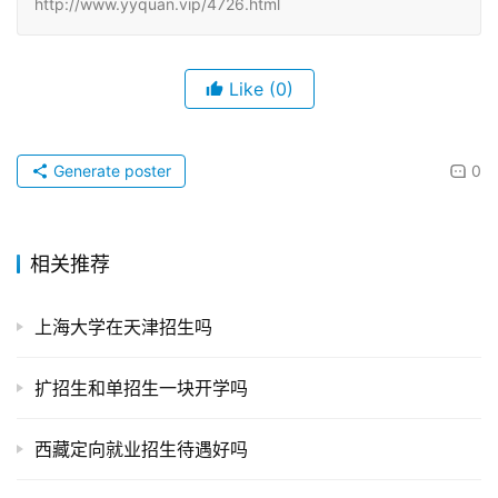
http://www.yyquan.vip/4726.html
Like
(0)
Generate poster
0
相关推荐
上海大学在天津招生吗
扩招生和单招生一块开学吗
西藏定向就业招生待遇好吗