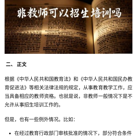
 二、 正文 
根据《中华人民共和国教育法》和《中华人民共和国民办教
育促进法》等相关法律法规的规定，从事教育教学工作，应
当具备相应的教师资格。也就是说，非教师一般情况下是不
允许从事招生培训工作的。
但是，也有一些例外情况。比如：
在经过教育行政部门审核批准的情况下，部分符合条件