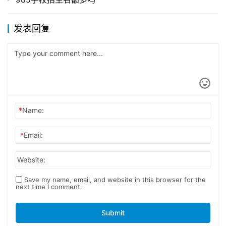
发表回复
*
Name:
*
Email:
Website:
Save my name, email, and website in this browser for the
next time I comment.
Submit