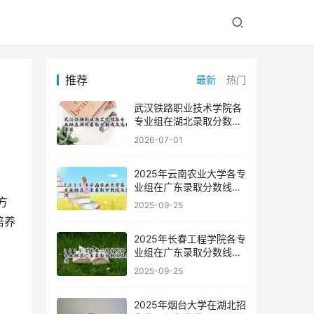
推荐
最新
热门
武汉铁路职业技术学院各
专业组在湖北录取分数线
及选科要求
2026-07-01
2025年云南农业大学各专
业组在广东录取分数线及
位次
2025-09-25
培养
2025年长春工程学院各专
业组在广东录取分数线及
位次
2025-09-25
2025年烟台大学在湖北招