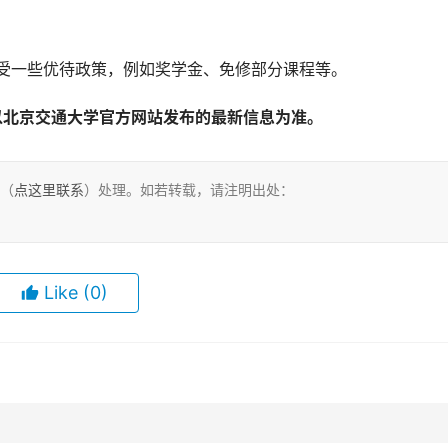
享受一些优待政策，例如奖学金、免修部分课程等。
以北京交通大学官方网站发布的最新信息为准。 
们（
点这里联系
）处理。如若转载，请注明出处：
Like
(0)