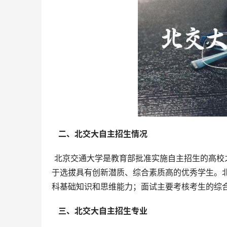
  二、北交大自主招生情况 
 北京交通大学是教育部批准实施自主招生的高校之一。北交大的自主招生工作坚持“公平、公正、科学”的原则，着眼
于选拔具有创新潜质、综合素质高的优秀学生。
科基础知识和思维能力；面试主要考核考生的综
  三、北交大自主招生专业 