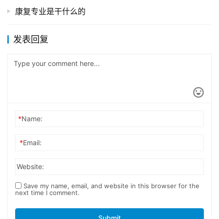
康复专业是干什么的
发表回复
*
Name:
*
Email:
Website:
Save my name, email, and website in this browser for the
next time I comment.
Submit