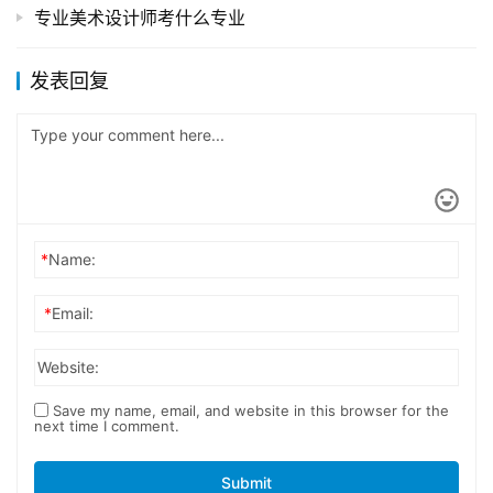
专业美术设计师考什么专业
发表回复
*
Name:
*
Email:
Website:
Save my name, email, and website in this browser for the
next time I comment.
Submit