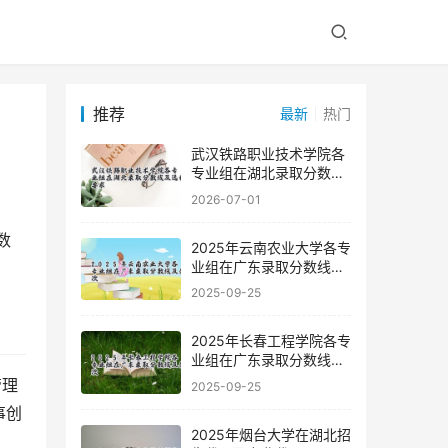
推荐
最新
热门
武汉铁路职业技术学院各
专业组在湖北录取分数线
及选科要求
2026-07-01
2025年云南农业大学各专
业组在广东录取分数线及
位次
2025-09-25
2025年长春工程学院各专
业组在广东录取分数线及
位次
管理
2025-09-25
事创
2025年烟台大学在湖北招