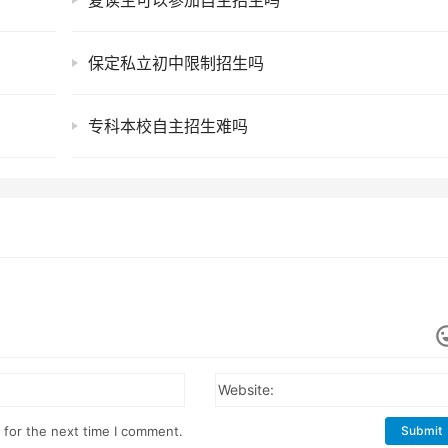
复读生可以参加自主招生吗
保定私立初中限制招生吗
专科本校自主招生难吗
Website:
 for the next time I comment.
Submit