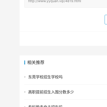
http://www.yyquan.vip/4819.html
相关推荐
东莞学校招生学校吗
高职提前招生入围分数多少