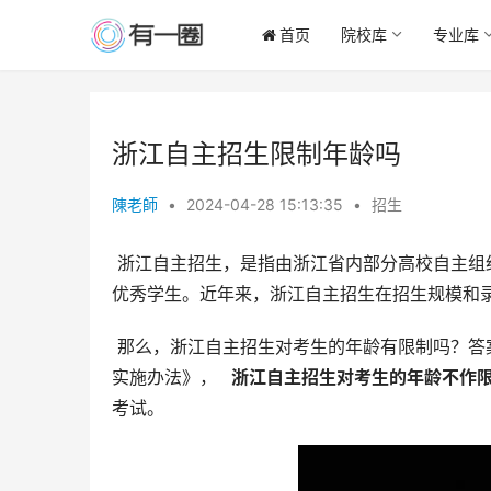
首页
院校库
专业库
浙江自主招生限制年龄吗
陳老師
•
2024-04-28 15:13:35
•
招生
 浙江自主招生，是指由浙江省内部分高校自主组织的招生考试，旨在选拔具有学科特长、创新潜质、综合素质高的
优秀学生。近年来，浙江自主招生在招生规模和
 那么，浙江自主招生对考生的年龄有限制吗？答案是否定的。根据浙江省教育厅发布的《浙江省高等学校自主招生
实施办法》， 
  浙江自主招生对考生的年龄不作限
考试。