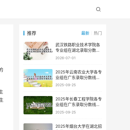
推荐
最新
热门
武汉铁路职业技术学院各
专业组在湖北录取分数线
及选科要求
2026-07-01
2025年云南农业大学各专
业组在广东录取分数线及
。
位次
2025-09-25
2025年长春工程学院各专
生
业组在广东录取分数线及
位次
2025-09-25
2025年烟台大学在湖北招