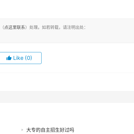
。
们（
点这里联系
）处理。如若转载，请注明出处：
Like
(0)
大专的自主招生好过吗