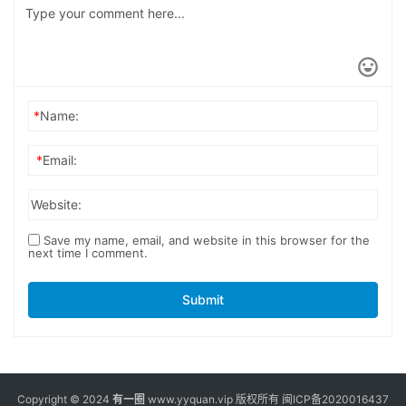
*
Name:
*
Email:
Website:
Save my name, email, and website in this browser for the
next time I comment.
Submit
Copyright © 2024
有一圈
www.yyquan.vip 版权所有
闽ICP备2020016437