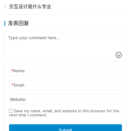
交互设计是什么专业
发表回复
*
Name:
*
Email:
Website:
Save my name, email, and website in this browser for the
next time I comment.
Submit