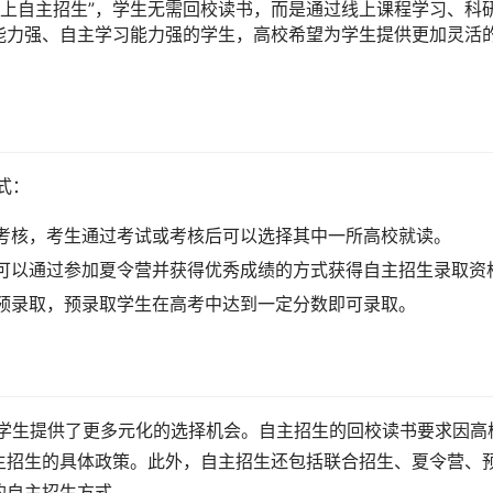
线上自主招生”，学生无需回校读书，而是通过线上课程学习、科
能力强、自主学习能力强的学生，高校希望为学生提供更加灵活
式：
或考核，考生通过考试或考核后可以选择其中一所高校就读。
生可以通过参加夏令营并获得优秀成绩的方式获得自主招生录取资
行预录取，预录取学生在高考中达到一定分数即可录取。
主招生的具体政策。此外，自主招生还包括联合招生、夏令营、
的自主招生方式。