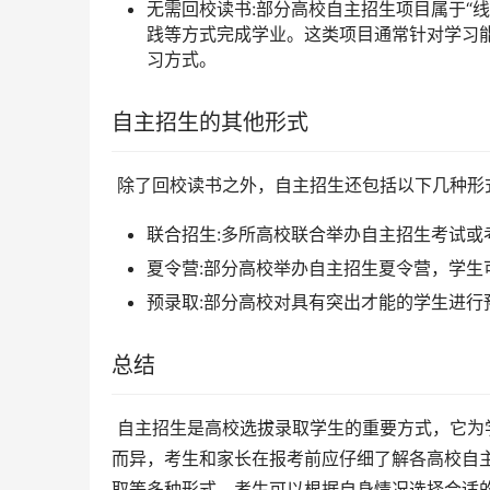
无需回校读书:部分高校自主招生项目属于“
践等方式完成学业。这类项目通常针对学习
习方式。
自主招生的其他形式
 除了回校读书之外，自主招生还包括以下几种形
联合招生:多所高校联合举办自主招生考试
夏令营:部分高校举办自主招生夏令营，学
预录取:部分高校对具有突出才能的学生进
总结
 自主招生是高校选拔录取学生的重要方式，它为学生提供了更多元化的选择机会。自主招生的回校读书要求因高校
而异，考生和家长在报考前应仔细了解各高校自
取等多种形式，考生可以根据自身情况选择合适