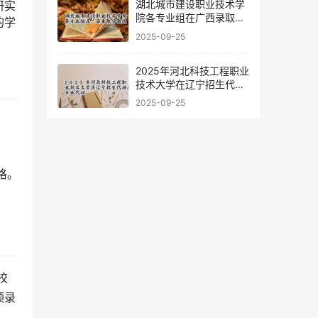
湖北城市建设职业技术学
研实
院各专业组在广西录取分
的学
数线
2025-09-25
2025年河北科技工程职业
技术大学在辽宁招生代码
及专业代码
2025-09-25
格。
预录