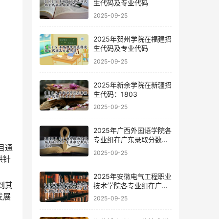
生代码及专业代码
2025-09-25
2025年贺州学院在福建招
生代码及专业代码
2025-09-25
2025年新余学院在新疆招
生代码：1803
2025-09-25
2025年广西外国语学院各
专业组在广东录取分数线
目通
及位次
2025-09-25
供针
2025年安徽电气工程职业
到其
技术学院各专业组在广东
录取分数线及位次
发展
2025-09-25