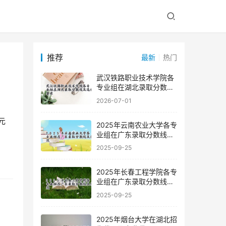
推荐
最新
热门
武汉铁路职业技术学院各
专业组在湖北录取分数线
及选科要求
2026-07-01
2025年云南农业大学各专
业组在广东录取分数线及
位次
2025-09-25
2025年长春工程学院各专
业组在广东录取分数线及
位次
2025-09-25
2025年烟台大学在湖北招