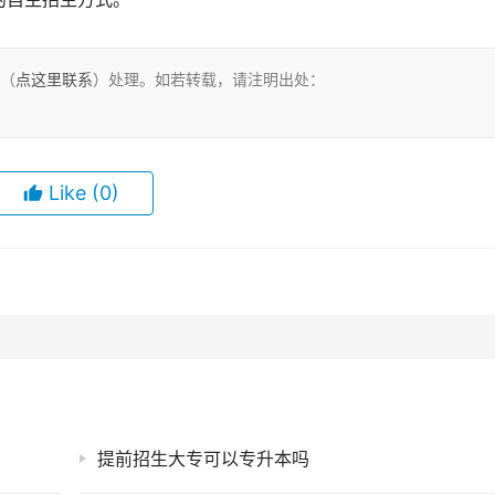
们（
点这里联系
）处理。如若转载，请注明出处：
Like
(0)
提前招生大专可以专升本吗