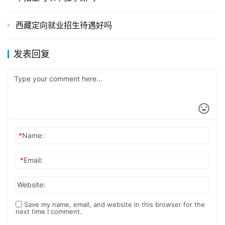
西藏定向就业招生待遇好吗
发表回复
*
Name:
*
Email:
Website:
Save my name, email, and website in this browser for the
next time I comment.