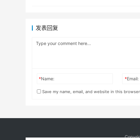
发表回复
*
Name:
*
Email:
Save my name, email, and website in this browser
Copyri