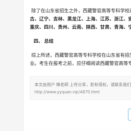
 除了在山东省招生之外，西藏警官高等专科学校
古、辽宁、吉林、黑龙江、上海、江苏、浙江、
重庆、四川、贵州、云南、陕西、甘肃、青海、宁
  四、 总结 
 综上所述，西藏警官高等专科学校在山东省有招生，山东考生可以报考该校的刑事侦查、治安管理、司法警察等专
业。考生在报考之前，应仔细阅读西藏警官高等
本文由用户 陳老師 上传分享，若有侵权，请联系我
http://www.yyquan.vip/4870.html