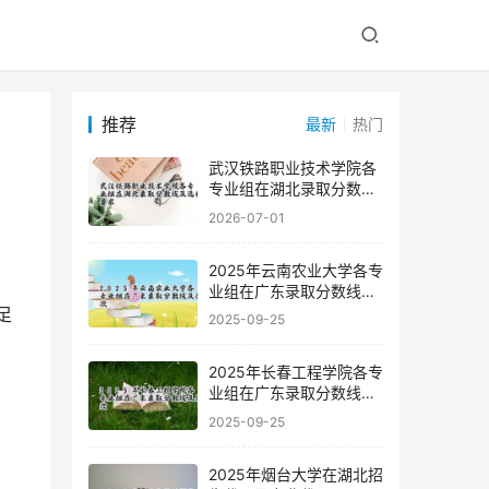
推荐
最新
热门
武汉铁路职业技术学院各
专业组在湖北录取分数线
及选科要求
2026-07-01
2025年云南农业大学各专
业组在广东录取分数线及
位次
2025-09-25
。
2025年长春工程学院各专
业组在广东录取分数线及
位次
2025-09-25
2025年烟台大学在湖北招