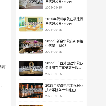
生代码及专业代码
2025-09-25
2025年贺州学院在福建招
生代码及专业代码
2025-09-25
2025年新余学院在新疆招
生代码：1803
2025-09-25
2025年广西外国语学院各
是可
专业组在广东录取分数线
及位次
2025-09-25
 。
2025年安徽电气工程职业
技术学院各专业组在广东
录取分数线及位次
2025-09-25