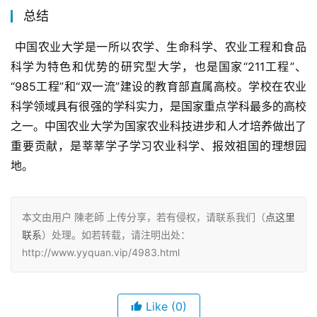
总结
 中国农业大学是一所以农学、生命科学、农业工程和食品
科学为特色和优势的研究型大学，也是国家“211工程”、
“985工程”和“双一流”建设的教育部直属高校。学校在农业
科学领域具有很强的学科实力，是国家重点学科最多的高校
之一。中国农业大学为国家农业科技进步和人才培养做出了
重要贡献，是莘莘学子学习农业科学、报效祖国的理想园
地。
本文由用户 陳老師 上传分享，若有侵权，请联系我们（
点这里
联系
）处理。如若转载，请注明出处：
http://www.yyquan.vip/4983.html
Like
(0)