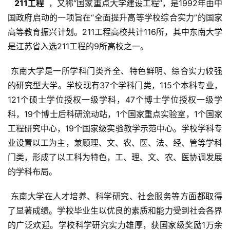
  211工程 
 ，又称“国家重点大学建设工程”，是1992年由中
国政府启动的一项旨在“全面提升高等学校综合实力”的国家
高等教育振兴计划。211工程高校共计116所，其中东南大学
是江苏省入选211工程的9所高校之一。
 东南大学是一所学科门类齐全、特色鲜明、综合实力较强
的研究型大学。学校现有37个学科门类，115个本科专业，
121个硕士学位授权一级学科，47个博士学位授权一级学
科，19个博士后科研流动站，1个国家重点实验室，1个国家
工程研究中心，19个国家级实验教学示范中心。学校学科专
业设置以工为主，兼顾理、文、农、医、法、经、管等学科
门类，形成了以工科为特色，工、理、文、农、医协调发展
的学科布局。
 东南大学在人才培养、科学研究、社会服务等方面都取得
了显著成绩。学校毕业生以优良的素质和能力受到社会各界
的广泛欢迎。学校科学研究实力雄厚，获国家级奖励1万余