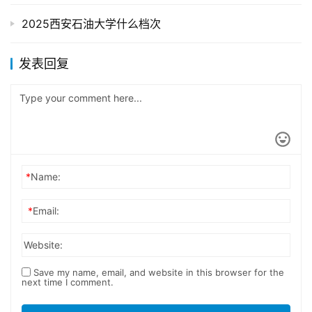
2025西安石油大学什么档次
发表回复
*
Name:
*
Email:
Website:
Save my name, email, and website in this browser for the
next time I comment.