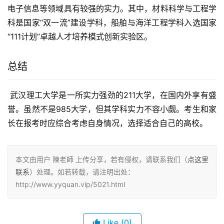
电子信息等领域具有较强的实力。其中，材料科学与工程学
科是国家“双一流”建设学科，船舶与海洋工程学科入选国家
“111计划”卓越人才培养模式创新实验区。
总结
 武汉理工大学是一所实力强劲的211大学，在国内外享有盛
誉。虽然不是985大学，但其学科实力不容小觑。考生和家
长在报考时应综合考虑自身情况，选择适合自己的高校。
本文由用户 陳老師 上传分享，若有侵权，请联系我们（
点这里
联系
）处理。如若转载，请注明出处：
http://www.yyquan.vip/5021.html
Like
(0)