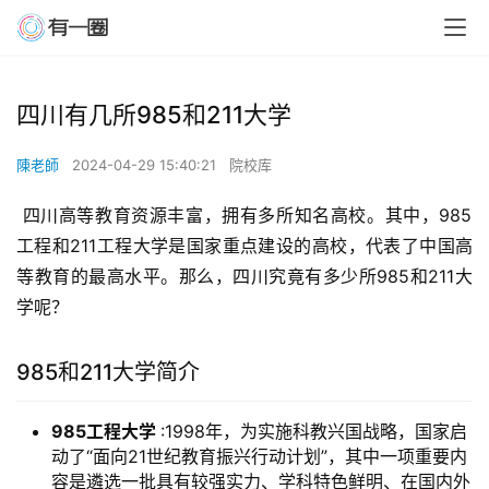
四川有几所985和211大学
陳老師
2024-04-29 15:40:21
院校库
 四川高等教育资源丰富，拥有多所知名高校。其中，985
工程和211工程大学是国家重点建设的高校，代表了中国高
等教育的最高水平。那么，四川究竟有多少所985和211大
学呢？
985和211大学简介
985工程大学
:1998年，为实施科教兴国战略，国家启
动了“面向21世纪教育振兴行动计划”，其中一项重要内
容是遴选一批具有较强实力、学科特色鲜明、在国内外