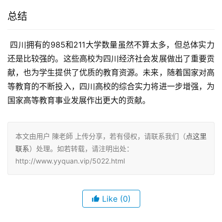
总结
 四川拥有的985和211大学数量虽然不算太多，但总体实力
还是比较强的。这些高校为四川经济社会发展做出了重要贡
献，也为学生提供了优质的教育资源。未来，随着国家对高
等教育的不断投入，四川高校的综合实力将进一步增强，为
国家高等教育事业发展作出更大的贡献。
本文由用户 陳老師 上传分享，若有侵权，请联系我们（
点这里
联系
）处理。如若转载，请注明出处：
http://www.yyquan.vip/5022.html
Like
(0)