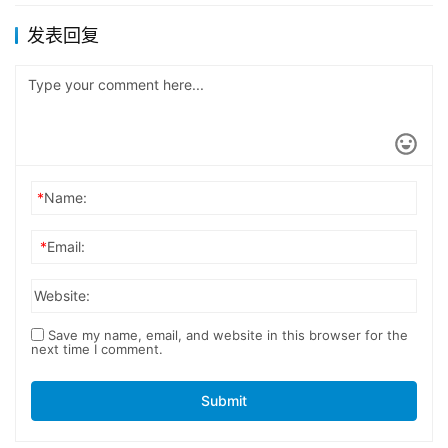
发表回复
*
Name:
*
Email:
Website:
Save my name, email, and website in this browser for the
next time I comment.
Submit