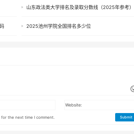
山东政法类大学排名及录取分数线（2025年参考
码
2025池州学院全国排名多少位
Website:
 for the next time I comment.
Submit