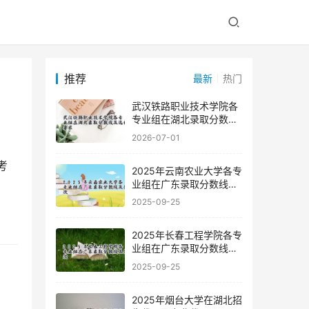
推荐
最新
热门
武汉铁路职业技术学院各
专业组在湖北录取分数线
及选科要求
2026-07-01
2025年云南农业大学各专
业组在广东录取分数线及
位次
2025-09-25
2025年长春工程学院各专
业组在广东录取分数线及
位次
2025-09-25
2025年烟台大学在湖北招