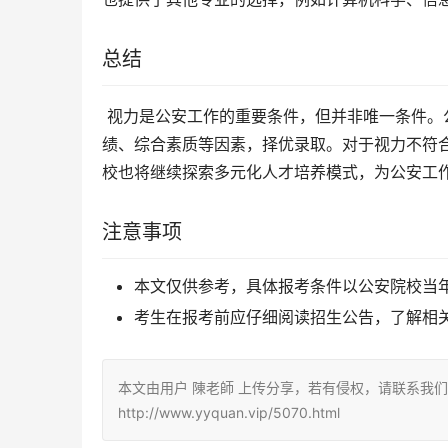
总结
 视力是公安工作的重要条件，但并非唯一条件。公安院校在选拔人才时，会综合考虑考生的视力、体能、文化成
绩、综合素质等因素，择优录取。对于视力不符
校也将继续探索多元化人才培养模式，为公安工
注意事项
本文仅供参考，具体报考条件以公安院校当
考生在报考前应仔细阅读招生公告，了解相
本文由用户 陳老師 上传分享，若有侵权，请联系我
http://www.yyquan.vip/5070.html