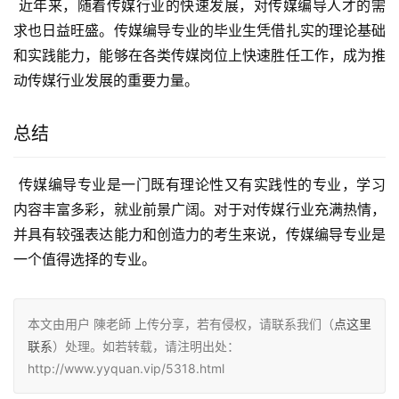
 近年来，随着传媒行业的快速发展，对传媒编导人才的需
求也日益旺盛。传媒编导专业的毕业生凭借扎实的理论基础
和实践能力，能够在各类传媒岗位上快速胜任工作，成为推
动传媒行业发展的重要力量。
总结
 传媒编导专业是一门既有理论性又有实践性的专业，学习
内容丰富多彩，就业前景广阔。对于对传媒行业充满热情，
并具有较强表达能力和创造力的考生来说，传媒编导专业是
一个值得选择的专业。
本文由用户 陳老師 上传分享，若有侵权，请联系我们（
点这里
联系
）处理。如若转载，请注明出处：
http://www.yyquan.vip/5318.html