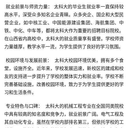
 就业前景与师资力量： 太科大的毕业生就业率一直保持较
高水平，深受众多知名企业青睐。众多央企、国企和大型民
营企业，如中核工业、中国能源建设集团、海航集团、中
铁、中化、中车等，都将太科大作为重要的招聘目标院校。
在山西省内高校中，太科大的就业质量享有盛誉。学校师资
力量雄厚，教学水平一流，为学生提供了良好的学习氛围。
 校园环境与发展前景：  太科大校园环境优美，拥有多个食
堂，设施齐全。近年来，学校发展迅速，新校区的建成和校
友的支持进一步提升了学校的整体实力和就业率。学校不断
完善基础设施，改善校园环境，致力于为学生提供更好的学
习和生活条件。
 专业特色与口碑：  太科大的机械工程专业在全国同类院校
中具有较高的知名度和竞争力，就业前景广阔。电气工程及
其自动化专业，虽然在学校内部排名第三，但依托学校的工