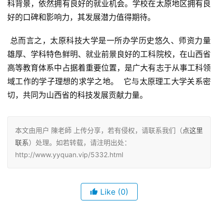
科背景，依然拥有良好的就业机会。学校在太原地区拥有良
好的口碑和影响力，其发展潜力值得期待。
 总而言之，太原科技大学是一所办学历史悠久、师资力量
雄厚、学科特色鲜明、就业前景良好的工科院校，在山西省
高等教育体系中占据着重要位置，是广大有志于从事工科领
域工作的学子理想的求学之地。  它与太原理工大学关系密
切，共同为山西省的科技发展贡献力量。
本文由用户 陳老師 上传分享，若有侵权，请联系我们（
点这里
联系
）处理。如若转载，请注明出处：
http://www.yyquan.vip/5332.html
Like
(0)