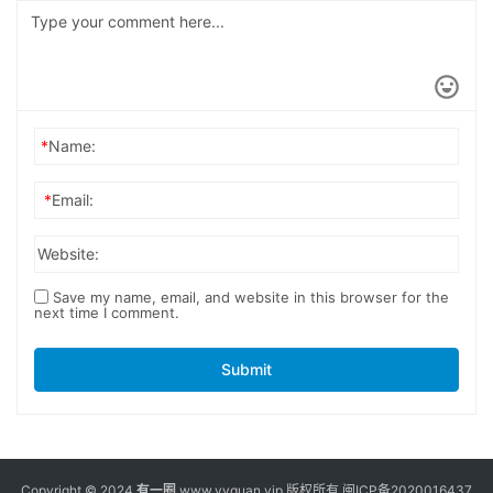
*
Name:
*
Email:
Website:
Save my name, email, and website in this browser for the
next time I comment.
Submit
Copyright © 2024
有一圈
www.yyquan.vip 版权所有
闽ICP备2020016437