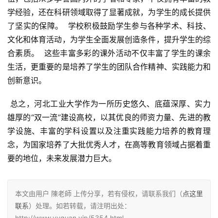
学经验，还在科研领域取得了显著成就，为学生的成长提供
了坚实的保障。  学校积极鼓励学生参与各种学术、科技、
文化和体育活动，为学生全面发展创造条件，提升学生的综
合素质。  这些丰富多彩的课外活动不仅丰富了学生的课余
生活，更重要的是培养了学生的团队合作精神、实践能力和
创新意识。
 总之，河北工业大学作为一所历史悠久、底蕴深厚、实力
雄厚的“双一流”建设高校，以其优良的师资力量、先进的教
学设施、丰富的学科设置以及注重实践能力培养的教育理
念，为国家培养了大批优秀人才，在高等教育领域占据着重
要的地位，未来发展潜力巨大。
本文由用户 陳老師 上传分享，若有侵权，请联系我们（
点这里
联系
）处理。如若转载，请注明出处：
http://www.yyquan.vip/5354.html