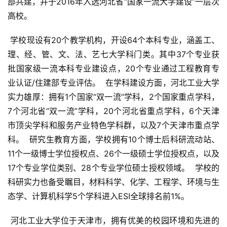
部共建，并于2016年入选河北省“国家一流大学建设”一层次
高校。
 学校现设有20个教学机构，开设64个本科专业，涵盖工、
理、经、管、文、法、艺七大学科门类。其中37个专业获
批国家级一流本科专业建设点，20个专业通过工程教育专
业认证/住建部专业评估。  在学科建设方面，河北工业大学
实力雄厚：拥有1个国家“双一流”学科，2个国家重点学科，
7个河北省“双一流”学科，20个河北省重点学科，6个天津
市顶尖学科和服务产业特色学科群，以及7个天津市重点学
科。  研究生教育方面，学校拥有10个博士后科研流动站、
11个一级博士学位授权点、26个一级硕士学位授权点，以及
17个专业学位类别、28个专业学位硕士授权领域。  学校的
科研实力也备受瞩目，材料科学、化学、工程学、环境与生
态学、计算机科学5个学科进入ESI全球排名前1%。
 河北工业大学位于天津市，拥有优美的校园环境和先进的