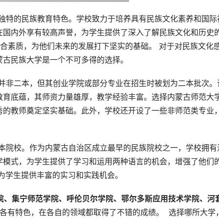
有独特的民族教育特色。学校致力于培养具有民族文化素养和国际
在国内外享有较高声誉，为学生提供了深入了解民族文化和历史
综合素质，为他们未来的发展打下坚实的基础。 对于对民族文化
蒙古民族大学是一个不可多得的选择。
能并非二本，但其创业学院或部分专业在招生时被划为二本批次。
教育底蕴，其师资力量雄厚，教学经验丰富。选择内蒙古师范大
秀的教师奠定坚实基础。此外，学校还开设了一些非师范类专业
二本院校。作为内蒙古自治区成立最早的民族院校之一，学校拥有
学模式，为学生提供了学习和运用两种语言的机会，增强了他们
为学生提供丰富的实习和实践机会。
学院、集宁师范学院、呼伦贝尔学院、鄂尔多斯应用技术学院、河
也各有特色，在各自的领域都取得了不错的成绩。  选择哪所大学