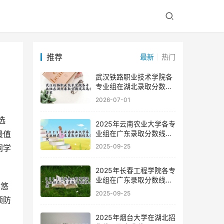
推荐
最新
热门
武汉铁路职业技术学院各
专业组在湖北录取分数线
及选科要求
2026-07-01
2025年云南农业大学各专
业组在广东录取分数线及
最值
位次
2025-09-25
同学
2025年长春工程学院各专
业组在广东录取分数线及
其悠
位次
2025-09-25
预防
2025年烟台大学在湖北招