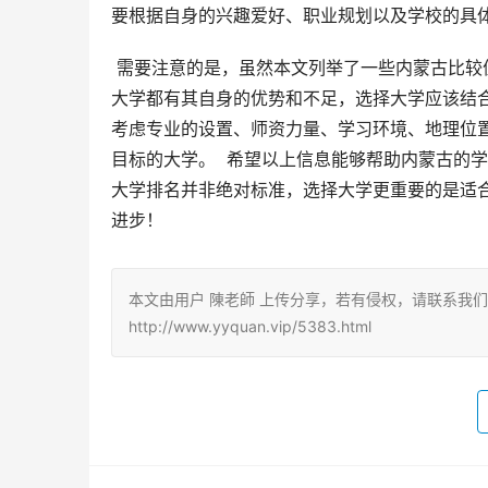
要根据自身的兴趣爱好、职业规划以及学校的具
 需要注意的是，虽然本文列举了一些内蒙古比较值得上的二本大学，但这并不意味着其他院校就缺乏竞争力。  每所
大学都有其自身的优势和不足，选择大学应该结合
考虑专业的设置、师资力量、学习环境、地理位置
目标的大学。  希望以上信息能够帮助内蒙古的
大学排名并非绝对标准，选择大学更重要的是适合
进步！
本文由用户 陳老師 上传分享，若有侵权，请联系我
http://www.yyquan.vip/5383.html