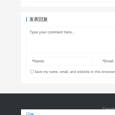
发表回复
*
Name:
*
Email:
Save my name, email, and website in this browser
Copyri