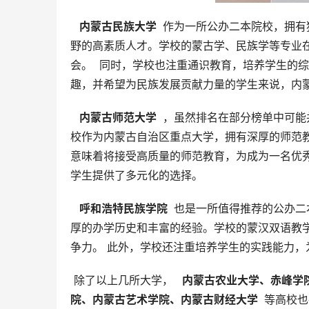
  内蒙古民族大学 
 作为一所公办二本院校，拥
野的高素质人才。学校的蒙古学、民族学等专业
会。  同时，学校也注重通识教育，培养学生的
趣，并希望为民族发展贡献力量的学生来说，内
  内蒙古师范大学 
 ，虽然排名在部分榜单中可
校作为内蒙古自治区重点大学，拥有深厚的师范
意味着将接受高质量的师范教育，为成为一名优
学生提供了多元化的选择。
  呼和浩特民族学院 
 也是一所值得推荐的公办
厚的办学历史和丰富的经验。学校的蒙汉双语教
争力。 此外，学校还注重培养学生的实践能力，
 除了以上几所大学， 
  内蒙古农业大学、赤峰
院、内蒙古艺术学院、内蒙古财经大学 
 等高校