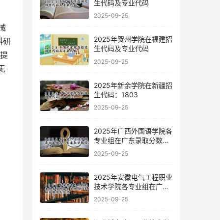
生代码及专业代码
2025-09-25
械
2025年贺州学院在福建招
科研
生代码及专业代码
生提
2025-09-25
无
2025年新余学院在新疆招
生代码：1803
2025-09-25
2025年广西外国语学院各
专业组在广东录取分数线
及位次
2025-09-25
2025年安徽电气工程职业
技术学院各专业组在广东
录取分数线及位次
2025-09-25