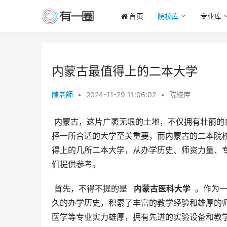
首页
院校库
专业库
内蒙古最值得上的二本大学
陳老師
•
2024-11-29 11:06:02
•
院校库
 内蒙古，这片广袤无垠的土地，不仅拥有壮丽的自然风光，也孕育着蓬勃发展的教育事业。对于众多学子而言，选
择一所合适的大学至关重要，而内蒙古的二本院
得上的几所二本大学，从办学历史、师资力量、
们提供参考。
 首先，不得不提的是 
  内蒙古医科大学 
 。作为
久的办学历史，积累了丰富的教学经验和雄厚的
医学等专业实力雄厚，拥有先进的实验设备和教学