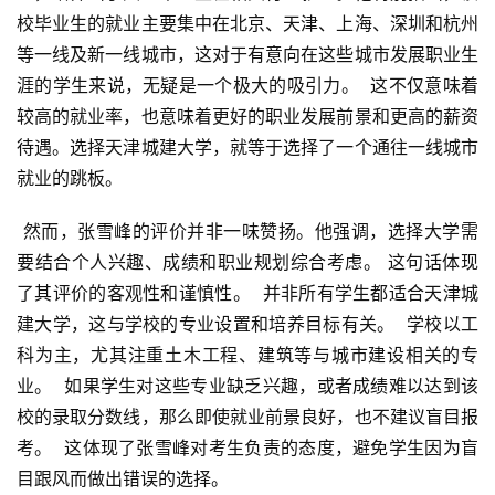
校毕业生的就业主要集中在北京、天津、上海、深圳和杭州
等一线及新一线城市，这对于有意向在这些城市发展职业生
涯的学生来说，无疑是一个极大的吸引力。  这不仅意味着
较高的就业率，也意味着更好的职业发展前景和更高的薪资
待遇。选择天津城建大学，就等于选择了一个通往一线城市
就业的跳板。
 然而，张雪峰的评价并非一味赞扬。他强调，选择大学需
要结合个人兴趣、成绩和职业规划综合考虑。 这句话体现
了其评价的客观性和谨慎性。  并非所有学生都适合天津城
建大学，这与学校的专业设置和培养目标有关。  学校以工
科为主，尤其注重土木工程、建筑等与城市建设相关的专
业。  如果学生对这些专业缺乏兴趣，或者成绩难以达到该
校的录取分数线，那么即使就业前景良好，也不建议盲目报
考。  这体现了张雪峰对考生负责的态度，避免学生因为盲
目跟风而做出错误的选择。