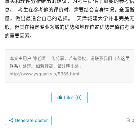
事实和理性分析给出的建议，为考生提供了重要的参考信
息。  考生在参考他的评价时，需要结合自身情况，全面衡
量，做出最适合自己的选择。  天津城建大学并非完美无
瑕，但其在特定专业领域的优势和地理位置优势是值得考虑
的重要因素。
本文由用户 陳老師 上传分享，若有侵权，请联系我们（
点这里
联系
）处理。如若转载，请注明出处：
http://www.yyquan.vip/5385.html
Like
(0)
Generate poster
0