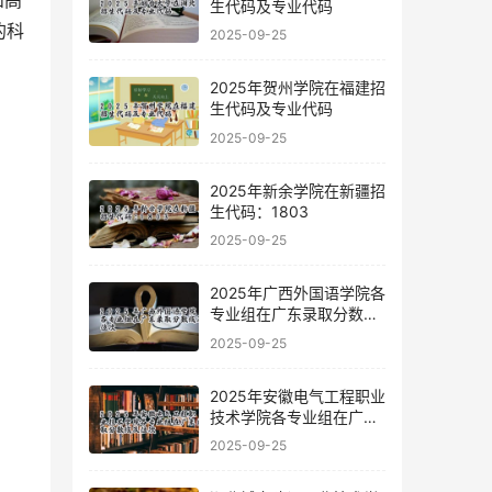
和高
生代码及专业代码
的科
2025-09-25
2025年贺州学院在福建招
生代码及专业代码
2025-09-25
2025年新余学院在新疆招
生代码：1803
2025-09-25
2025年广西外国语学院各
专业组在广东录取分数线
及位次
2025-09-25
2025年安徽电气工程职业
技术学院各专业组在广东
录取分数线及位次
2025-09-25