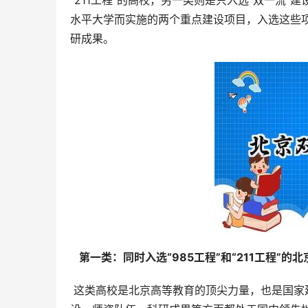
“211工程”的高校，另一类则是只入选“双一流”建
水平大学而实施的两个重点建设项目，入选这些
研成果。
  第一类：同时入选“985工程”和“211工程”的北
 这类高校是北京高等教育的顶尖力量，也是国家建设世界一流大学和高水平大学的核心组成部分。它们在学科建