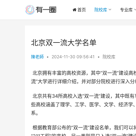
首页
院校库
专业库
北京双一流大学名单
陳老師
•
2024-11-30 09:56:41
•
院校库
 北京拥有丰富的高校资源，其中“双一流”建设高校数量众多，为国家培养了大量高素质人才。本文将对北京的“双一
流”大学进行详细介绍，并对部分院校进行深入
 北京共有34所高校入选“双一流”建设，其中既有享誉海内外的顶尖学府，也有在特定领域独树一帜的专业院校。这
些高校涵盖了理学、工学、医学、文学、经济学
系。
 根据教育部公布的“双一流”建设名单，我们可以将北京的“双一流”大学大致分为两类：一类是同时入选“985工程”和