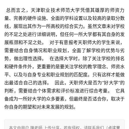
 总而言之，天津职业技术师范大学凭借其雄厚的师资力
量、完善的硬件设施、全面的学科设置以及较高的录取分数
线，展现出其作为一所高校的综合实力。虽然文章未对学校
的不足之处进行详细说明，但任何一所大学都有其自身的发
展瓶颈和不足之处。  对于有意报考天职师大的学生来说，
需要结合自身情况和职业规划，全面了解学校的优势与劣
势，做出理性选择。  在选择大学时，除了关注学校的排名
和硬件条件外，更重要的是要关注学校的教学理念、师资水
平、以及与自身专业和职业规划的匹配度。只有这样才能做
出最适合自己的选择。  因此，天职师大是否为“好大学”的
判断，需要结合个体需求和评价标准进行综合考量。  它具
备成为一所好大学的众多要素，但最终是否适合你，取决于
你自身的期望和对未来发展的规划。
本文由用户 陳老師 上传分享，若有侵权，请联系我们（
点这里