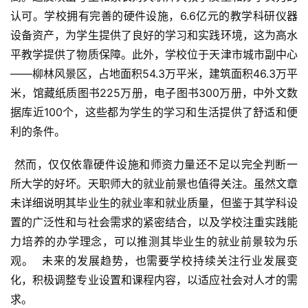
认可。学校拥有完善的硬件设施，6.6亿元的教学科研仪器
设备资产，为学生提供了良好的学习和实践环境，这为高水
平教学提供了物质保障。此外，学校位于天津市城市副中心
——柳林风景区，占地面积54.3万平米，建筑面积46.3万平
米，馆藏纸质图书225万册，电子图书300万册，中外文数
据库近100个，这些都为学生的学习和生活提供了舒适和便
利的条件。
 然而，仅仅依靠硬件设施和师资力量还不足以完全判断一
所大学的好坏。天职师大的就业前景也值得关注。虽然文章
未详细说明其毕业生的就业率和就业质量，但鉴于其学科设
置的广泛性和与社会需求的紧密结合，以及学校注重实践能
力培养的办学理念，可以推测其毕业生的就业前景较为乐
观。  未来的发展趋势，也需要学校持续关注行业发展变
化，积极调整专业设置和课程内容，以适应社会对人才的需
求。