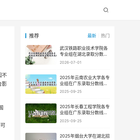
推荐
最新
热门
武汉铁路职业技术学院各
专业组在湖北录取分数线
及选科要求
2026-07-01
2025年云南农业大学各专
业组在广东录取分数线及
合影
位次
2025-09-25
2025年长春工程学院各专
业组在广东录取分数线及
位次
2025-09-25
认可
2025年烟台大学在湖北招