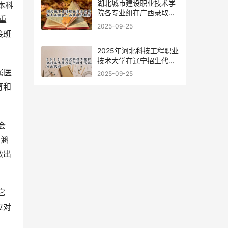
湖北城市建设职业技术学
院各专业组在广西录取分
重
数线
2025-09-25
接班
2025年河北科技工程职业
技术大学在辽宁招生代码
及专业代码
2025-09-25
育和
内涵
做出
应对