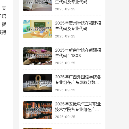
生代码及专业代码
2025-09-25
于培
2025年贺州学院在福建招
作提
生代码及专业代码
获得
2025-09-25
2025年新余学院在新疆招
生代码：1803
2025-09-25
2025年广西外国语学院各
专业组在广东录取分数线
及位次
2025-09-25
2025年安徽电气工程职业
技术学院各专业组在广东
录取分数线及位次
2025-09-25