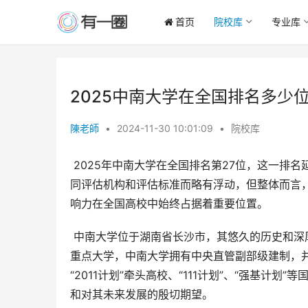
首页
院校库
专业库
2025中南大学在全国排名多少
陳老師
•
2024-11-30 10:01:09
•
院校库
 2025年中南大学在全国排名第27位，这一排名延续了该校近年来在全国高校中的稳定地位。虽然排名数字可能因不
同评估机构和评估标准而略有浮动，但整体而言
响力在全国高校中始终占据着重要位置。
 中南大学位于湖南省长沙市，其悠久的历史和深厚的文化底蕴为其发展奠定了坚实的基础。作为教育部直属的全国
重点大学，中南大学拥有中央直管副部级建制，并先后
“2011计划”牵头高校、“111计划”、“强基
和对其未来发展的殷切期望。