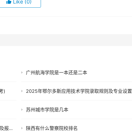
Like
(0)
广州航海学院是一本还是二本
考)
2025年鄂尔多斯应用技术学院录取规则及专业设
苏州城市学院是几本
新疆工程学院是几本？2025年高考多少分能上及报考建议
陕西有什么警察院校排名