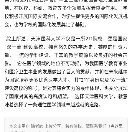
地，在医疗、科研、教育等多个领域发挥着重要作用。  学
校积极开展国际交流合作，为学生提供更多的国际化发展机
会，也为学校的国际化发展奠定了基础。
 综上所述，天津医科大学不仅是一所211院校，更是国家
“双一流”建设高校，拥有悠久的办学历史、雄厚的师资力
量、一流的学科建设、丰富的教学资源以及良好的社会声
誉。  它在医学领域的地位不可动摇，为我国医学教育事业
和医疗卫生事业的发展做出了巨大的贡献，并将在未来继续
为国家培养更多优秀医学人才。 其“211”身份以及“双一流”
建设高校的称号，是对其综合实力的最佳体现，也充分展现
了国家对其的高度认可和期望。  选择天津医科大学，就意
味着选择了一条通往医学领域卓越成就的道路。
本文由用户 陳老師 上传分享，若有侵权，请联系我们（
点这里