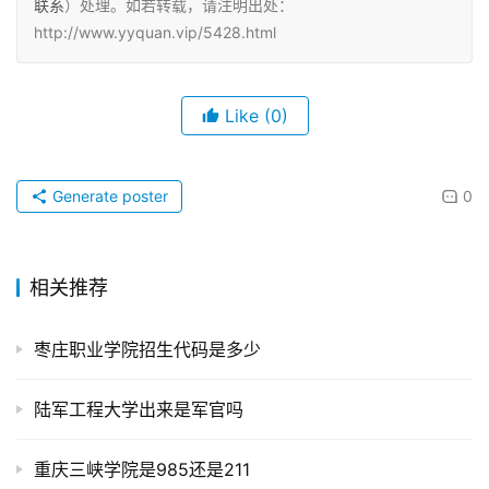
联系
）处理。如若转载，请注明出处：
http://www.yyquan.vip/5428.html
Like
(0)
Generate poster
0
相关推荐
枣庄职业学院招生代码是多少
陆军工程大学出来是军官吗
重庆三峡学院是985还是211