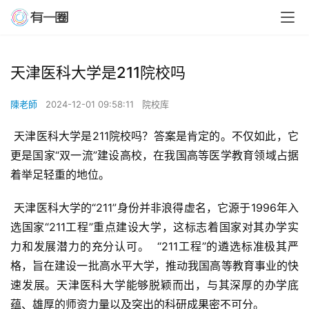
天津医科大学是211院校吗
陳老師
2024-12-01 09:58:11
院校库
 天津医科大学是211院校吗？答案是肯定的。不仅如此，它
更是国家“双一流”建设高校，在我国高等医学教育领域占据
着举足轻重的地位。
 天津医科大学的“211”身份并非浪得虚名，它源于1996年入
选国家“211工程”重点建设大学，这标志着国家对其办学实
力和发展潜力的充分认可。  “211工程”的遴选标准极其严
格，旨在建设一批高水平大学，推动我国高等教育事业的快
速发展。天津医科大学能够脱颖而出，与其深厚的办学底
蕴、雄厚的师资力量以及突出的科研成果密不可分。