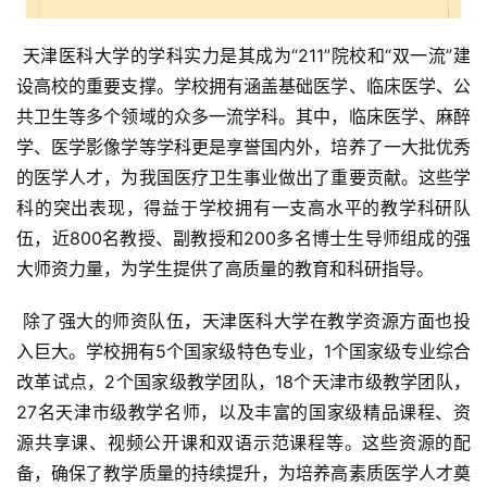
 天津医科大学的学科实力是其成为“211”院校和“双一流”建
设高校的重要支撑。学校拥有涵盖基础医学、临床医学、公
共卫生等多个领域的众多一流学科。其中，临床医学、麻醉
学、医学影像学等学科更是享誉国内外，培养了一大批优秀
的医学人才，为我国医疗卫生事业做出了重要贡献。这些学
科的突出表现，得益于学校拥有一支高水平的教学科研队
伍，近800名教授、副教授和200多名博士生导师组成的强
大师资力量，为学生提供了高质量的教育和科研指导。
 除了强大的师资队伍，天津医科大学在教学资源方面也投
入巨大。学校拥有5个国家级特色专业，1个国家级专业综合
改革试点，2个国家级教学团队，18个天津市级教学团队，
27名天津市级教学名师，以及丰富的国家级精品课程、资
源共享课、视频公开课和双语示范课程等。这些资源的配
备，确保了教学质量的持续提升，为培养高素质医学人才奠