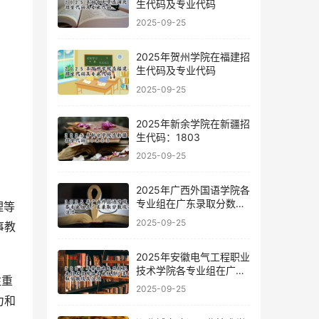
生代码及专业代码
2025-09-25
2025年贺州学院在福建招
生代码及专业代码
2025-09-25
2025年新余学院在新疆招
生代码：1803
2025-09-25
2025年广西外国语学院各
专业组在广东录取分数线
理等
及位次
2025-09-25
事教
2025年安徽电气工程职业
技术学院各专业组在广东
注重
录取分数线及位次
2025-09-25
力和