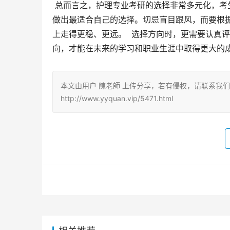
 总而言之，护理专业考研的选择非常多元化，考生需要根据自身的兴趣爱好、职业规划以及自身优势，理性分析，
做出最适合自己的选择。切忌盲目跟风，而要根
上走得更稳、更远。  选择方向时，更需要认真
向，才能在未来的学习和职业生涯中取得更大的
本文由用户 陳老師 上传分享，若有侵权，请联系我
http://www.yyquan.vip/5471.html