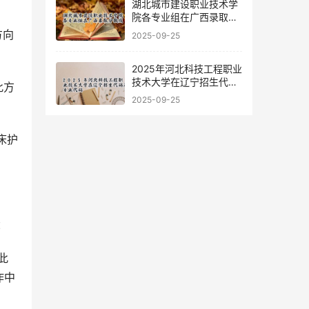
湖北城市建设职业技术学
院各专业组在广西录取分
数线
方向
2025-09-25
2025年河北科技工程职业
技术大学在辽宁招生代码
此方
及专业代码
2025-09-25
床护
：
此
作中