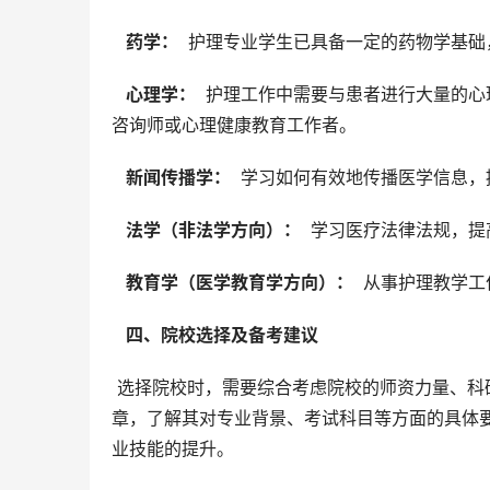
  药学： 
 护理专业学生已具备一定的药物学基
  心理学： 
 护理工作中需要与患者进行大量的
咨询师或心理健康教育工作者。
  新闻传播学： 
 学习如何有效地传播医学信息
  法学（非法学方向）： 
 学习医疗法律法规，
  教育学（医学教育学方向）： 
 从事护理教学
  四、院校选择及备考建议 
 选择院校时，需要综合考虑院校的师资力量、科研实力、就业情况等因素。建议考生提前了解目标院校的招生简
章，了解其对专业背景、考试科目等方面的具体
业技能的提升。