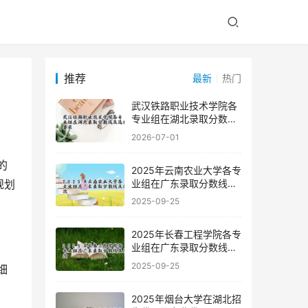
推荐
最新
热门
武汉铁路职业技术学院各
专业组在湖北录取分数线
及选科要求
2026-07-01
2025年云南农业大学各专
业组在广东录取分数线及
规划
位次
2025-09-25
2025年长春工程学院各专
业组在广东录取分数线及
位次
2025-09-25
2025年烟台大学在湖北招