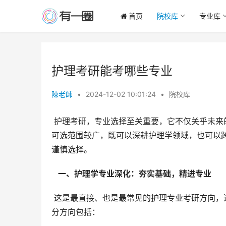
首页
院校库
专业库
护理考研能考哪些专业
陳老師
•
2024-12-02 10:01:24
•
院校库
 护理考研，专业选择至关重要，它不仅关乎未来的职业发展方向，也决定着未来几年的学习重心。护理专业考研的
可选范围较广，既可以深耕护理学领域，也可以
谨慎选择。
  一、护理学专业深化：夯实基础，精进专业 
 这是最直接、也是最常见的护理专业考研方向，适合希望在护理领域持续发展，并追求专业精深的考生。主要的细
分方向包括：