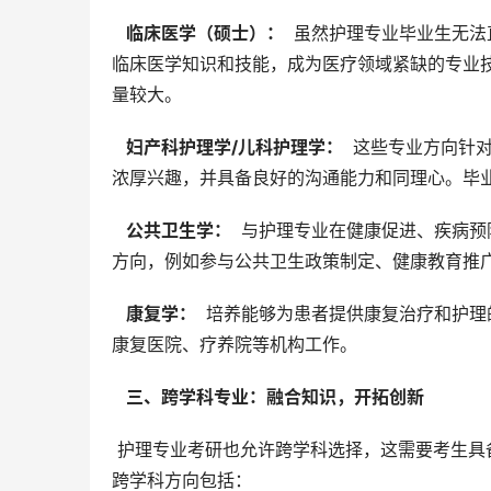
  临床医学（硕士）： 
 虽然护理专业毕业生无
临床医学知识和技能，成为医疗领域紧缺的专业
量较大。
  妇产科护理学/儿科护理学： 
 这些专业方向针
浓厚兴趣，并具备良好的沟通能力和同理心。毕
  公共卫生学： 
 与护理专业在健康促进、疾病
方向，例如参与公共卫生政策制定、健康教育推
  康复学： 
 培养能够为患者提供康复治疗和护
康复医院、疗养院等机构工作。
  三、跨学科专业：融合知识，开拓创新 
 护理专业考研也允许跨学科选择，这需要考生具备更强的学习能力和适应能力，并做好充分的准备工作。可选择的
跨学科方向包括：