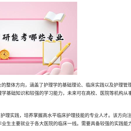
业的整体方向，涵盖了护理学的基础理论、临床实践以及护理管
理学基础知识和较强的学习能力，未来可在高校、医院等机构从
床护理实践，培养掌握高水平临床护理技能的专业人才。该方向
毕业生主要就业于各大医院的临床一线。需要具备较强的实践能