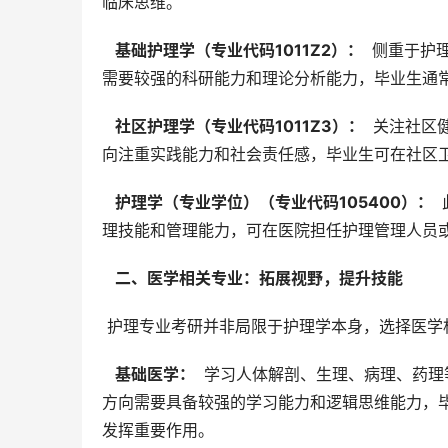
临床思维。
  基础护理学（专业代码1011Z2）： 
 侧重于护
需要较强的科研能力和理论分析能力，毕业生通
  社区护理学（专业代码1011Z3）： 
 关注社区
向注重实践能力和社会责任感，毕业生可在社区
  护理学（专业学位）（专业代码105400）： 
理技能和管理能力，可在医院担任护理管理人员
  二、医学相关专业：拓展视野，提升技能 
 护理专业考研并非局限于护理学本身，选择医
  基础医学： 
 学习人体解剖、生理、病理、药
方向需要具备较强的学习能力和逻辑思维能力，
发挥重要作用。