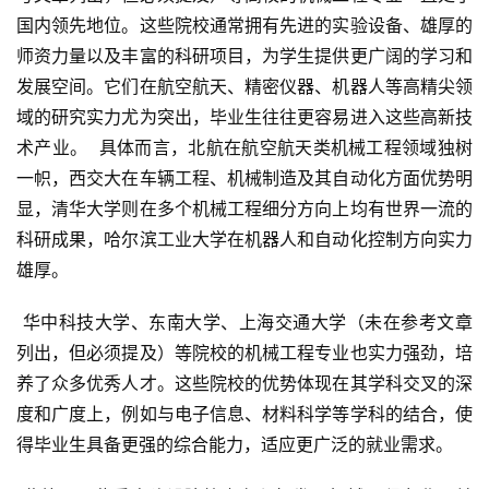
国内领先地位。这些院校通常拥有先进的实验设备、雄厚的
师资力量以及丰富的科研项目，为学生提供更广阔的学习和
发展空间。它们在航空航天、精密仪器、机器人等高精尖领
域的研究实力尤为突出，毕业生往往更容易进入这些高新技
术产业。  具体而言，北航在航空航天类机械工程领域独树
一帜，西交大在车辆工程、机械制造及其自动化方面优势明
显，清华大学则在多个机械工程细分方向上均有世界一流的
科研成果，哈尔滨工业大学在机器人和自动化控制方向实力
雄厚。
 华中科技大学、东南大学、上海交通大学（未在参考文章
列出，但必须提及）等院校的机械工程专业也实力强劲，培
养了众多优秀人才。这些院校的优势体现在其学科交叉的深
度和广度上，例如与电子信息、材料科学等学科的结合，使
得毕业生具备更强的综合能力，适应更广泛的就业需求。