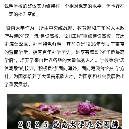
说明学校的整体实力维持在一个相对稳定的水平，但也存在
一定的提升空间。
 暨南大学作为一所由中央统战部、教育部和广东省人民政
府共建的“双一流”建设高校、“211工程”重点建设高校，其历
史底蕴深厚，办学特色鲜明。其前身是1906年创立于南京
的暨南学堂，拥有百年办学历史，是享有盛誉的“华侨最高
学府”，培养了来自世界各地的大量优秀人才。学校秉承“忠
信笃敬”的校训，积极贯彻“面向海外，面向港澳台”的办学方
针，为国家培养了大量高素质人才，为国家和社会发展做出
了重要贡献。