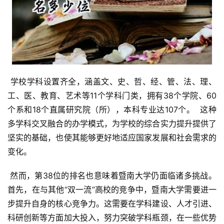
 学校学科设置齐全，涵盖文、史、哲、经、管、法、理、
工、医、教育、艺术等11个学科门类，拥有38个学院、60
个系和18个直属研究院（所），本科专业达107个。  这种
多学科交叉融合的办学模式，为学校的综合实力提升提供了
坚实的基础，也使其能够更好地适应国家发展和社会需求的
变化。
 然而，第38位的排名也意味着暨南大学仍面临诸多挑战。
首先，在与其他“双一流”高校的竞争中，暨南大学需要进一
步提升自身的核心竞争力。这需要在学科建设、人才引进、
科研创新等方面加大投入，努力突破学科瓶颈，在一些优势