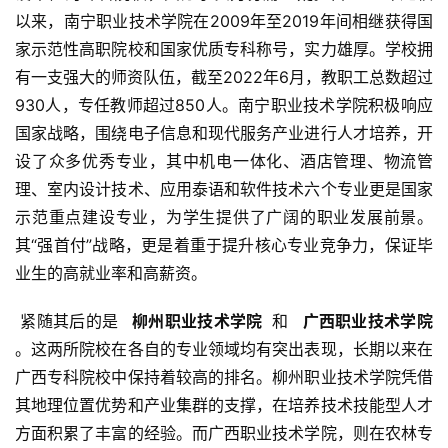
以来，南宁职业技术学院在2009年至2019年间相继获得国
家示范性高职院校和国家优质专科称号，实力雄厚。学校拥
有一支强大的师资队伍，截至2022年6月，教职工总数超过
930人，专任教师超过850人。南宁职业技术学院积极响应
国家战略，围绕电子信息和现代服务产业进行人才培养，开
设了众多优秀专业，其中机电一体化、酒店管理、物流管
理、室内设计技术、应用泰语和软件技术六个专业更是国家
示范重点建设专业，为学生提供了广阔的职业发展前景。  
其“强首付”战略，更是着重于提升核心专业竞争力，保证毕
业生的高就业率和高薪资。
 紧随其后的是 
  柳州职业技术学院 
 和 
  广西职业技术学院 
。这两所院校在各自的专业领域均有突出表现，长期以来在
广西专科院校中保持着较高的排名。柳州职业技术学院凭借
其地理位置优势和产业集群的支撑，在培养技术技能型人才
方面积累了丰富的经验。而广西职业技术学院，则在农林专