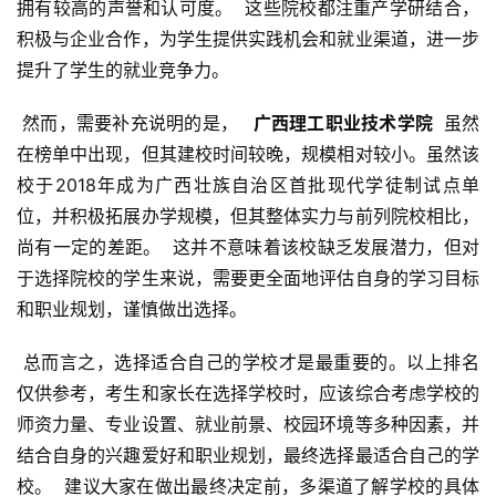
拥有较高的声誉和认可度。  这些院校都注重产学研结合，
积极与企业合作，为学生提供实践机会和就业渠道，进一步
提升了学生的就业竞争力。
 然而，需要补充说明的是， 
  广西理工职业技术学院 
 虽然
在榜单中出现，但其建校时间较晚，规模相对较小。虽然该
校于2018年成为广西壮族自治区首批现代学徒制试点单
位，并积极拓展办学规模，但其整体实力与前列院校相比，
尚有一定的差距。  这并不意味着该校缺乏发展潜力，但对
于选择院校的学生来说，需要更全面地评估自身的学习目标
和职业规划，谨慎做出选择。
 总而言之，选择适合自己的学校才是最重要的。以上排名
仅供参考，考生和家长在选择学校时，应该综合考虑学校的
师资力量、专业设置、就业前景、校园环境等多种因素，并
结合自身的兴趣爱好和职业规划，最终选择最适合自己的学
校。  建议大家在做出最终决定前，多渠道了解学校的具体