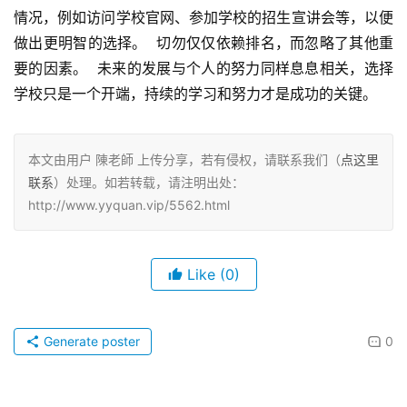
情况，例如访问学校官网、参加学校的招生宣讲会等，以便
做出更明智的选择。  切勿仅仅依赖排名，而忽略了其他重
要的因素。  未来的发展与个人的努力同样息息相关，选择
学校只是一个开端，持续的学习和努力才是成功的关键。
本文由用户 陳老師 上传分享，若有侵权，请联系我们（
点这里
联系
）处理。如若转载，请注明出处：
http://www.yyquan.vip/5562.html
Like
(0)
Generate poster
0