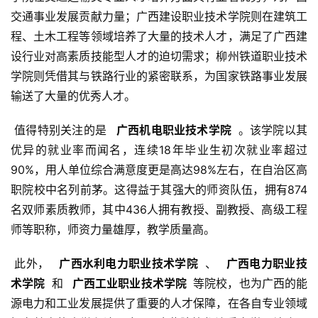
交通事业发展贡献力量；广西建设职业技术学院则在建筑工
程、土木工程等领域培养了大量的技术人才，满足了广西建
设行业对高素质技能型人才的迫切需求；柳州铁道职业技术
学院则凭借其与铁路行业的紧密联系，为国家铁路事业发展
输送了大量的优秀人才。
 值得特别关注的是 
  广西机电职业技术学院 
 。该学院以其
优异的就业率而闻名，连续18年毕业生初次就业率超过
90%，用人单位综合满意度更是高达98%左右，在自治区高
职院校中名列前茅。这得益于其强大的师资队伍，拥有874
名双师素质教师，其中436人拥有教授、副教授、高级工程
师等职称，师资力量雄厚，教学质量高。
 此外， 
  广西水利电力职业技术学院 
 、 
  广西电力职业技
术学院 
 和 
  广西工业职业技术学院 
 等院校，也为广西的能
源电力和工业发展提供了重要的人才保障，在各自专业领域