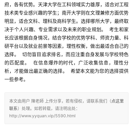
府，各有优势。天津大学在工科领域实力雄厚，适合对工程
技术类专业感兴趣的学生；南开大学则在文理兼修方面优势
明显，适合文科、理科及商科学生。选择哪所大学，最终取
决于个人兴趣、专业需求以及未来的职业规划。  考生和家
长应该根据自身情况，结合学校的优势学科、师资力量、科
研平台以及就业前景等因素，理性权衡，做出最适合自己的
选择。  切勿盲目追求排名，而应注重自身发展与学校特色
的匹配度。  在信息爆炸的时代，广泛收集信息，理性分
析，才能做出最正确的选择。  希望本文能为您的选择提供
一些参考。
本文由用户 陳老師 上传分享，若有侵权，请联系我们（
点这里
联系
）处理。如若转载，请注明出处：
http://www.yyquan.vip/5590.html