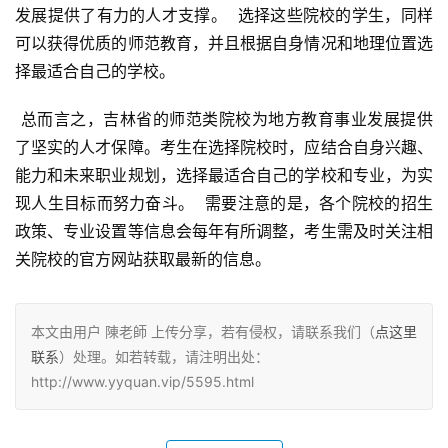
发展提供了有力的人才支撑。  选择这些院校的学生，同样
可以获得优质的师范教育，并且根据自身情况和地理位置选
择最适合自己的学校。
 总而言之，吉林省的师范类院校为地方教育事业发展提供
了坚实的人才保障。考生在选择院校时，应结合自身兴趣、
能力和未来职业规划，选择最适合自己的学校和专业，为实
现人生目标而努力奋斗。  需要注意的是，各个院校的招生
政策、专业设置等信息会每年有所调整，考生需及时关注相
关院校的官方网站获取最新的信息。
本文由用户 陳老師 上传分享，若有侵权，请联系我们（
点这里
联系
）处理。如若转载，请注明出处：
http://www.yyquan.vip/5595.html