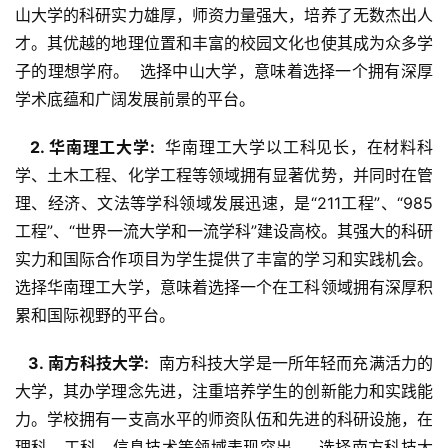
山大学的科研实力雄厚，师资力量强大，培养了无数杰出人
才。其优越的地理位置和丰富的校园文化也使其成为众多学
子的理想学府。  选择中山大学，意味着选择一个拥有深厚
学术底蕴和广阔发展前景的平台。
  2. 华南理工大学: 
 华南理工大学以工科见长，在材料科
学、土木工程、化学工程等领域拥有显著优势，并同时在管
理、经济、文法等学科领域发展迅速，是“211工程”、“985
工程”、“世界一流大学和一流学科”建设高校。其强大的科研
实力和国际合作项目为学生提供了丰富的学习和实践机会。  
选择华南理工大学，意味着选择一个在工科领域拥有深厚积
累和国际视野的平台。
  3. 南方科技大学: 
 南方科技大学是一所年轻而充满活力的
大学，其办学理念先进，注重培养学生的创新能力和实践能
力。学校拥有一支高水平的师资队伍和先进的科研设施，在
理科、工科、信息技术等领域表现突出。  选择南方科技大