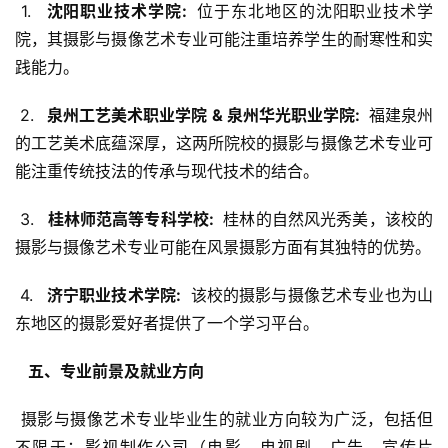
 1. 
  沈阳职业技术学院: 
 位于东北地区的沈阳职业技术学
院，其摄影与摄像艺术专业可能注重培养学生的耐寒性和实
践能力。
 2. 
  泉州工艺美术职业学院 & 泉州华光职业学院: 
 福建泉州
的工艺美术底蕴深厚，这两所院校的摄影与摄像艺术专业可
能注重传统技法的传承与现代技术的结合。
 3. 
  桂林师范高等专科学校: 
 桂林的自然风光秀美，该校的
摄影与摄像艺术专业可能在风景摄影方面有其独特的优势。
 4. 
  济宁职业技术学院: 
 该校的摄影与摄像艺术专业也为山
东地区的摄影爱好者提供了一个学习平台。
  五、专业前景及就业方向 
 摄影与摄像艺术专业毕业生的就业方向较为广泛，包括但
不限于：影视制作公司（电影、电视剧、广告、宣传片