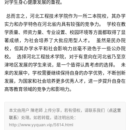
对学生身心健康发展的重视。
 总而言之，河北工程技术学院作为一所二本院校，其办学
实力和办学特色在河北省内具有较强的竞争力。  学校在教
学质量、师资力量、专业设置、校园环境等方面都取得了显
著成绩，为社会培养了大批应用型人才。  虽然是民办院
校，但其办学水平和社会影响力丝毫不逊色于一些公办院
校。  选择河北工程技术学院，对于有意向在河北省乃至京
津地区发展的学生来说，是一个值得认真考虑的选择。  未
来的发展中，学校需要继续保持自身的办学优势，不断创新
发展，为国家和社会培养更多优秀人才，进一步提升自身在
高等教育领域的竞争力和影响力。
本文由用户 陳老師 上传分享，若有侵权，请联系我们（
点这里
联系
）处理。如若转载，请注明出处：
http://www.yyquan.vip/5614.html